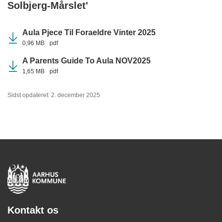
Solbjerg-Mårslet'
Aula Pjece Til Foraeldre Vinter 2025
0,96 MB
pdf
A Parents Guide To Aula NOV2025
1,65 MB
pdf
Sidst opdateret: 2. december 2025
Kontakt os