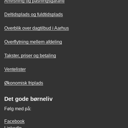
Anvisning og pasningsgaranti
Deltidsplads og fuldtidsplads
Overblik over dagtilbud i Aarhus
Overflytning mellem afdeling
Takster, priser og betaling
Ventelister
Økonomisk friplads
Det gode børneliv
Følg med på:
Facebook