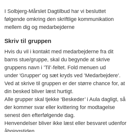
I Solbjerg-Mårslet Dagtilbud har vi besluttet
følgende omkring den skriftlige kommunikation
mellem dig og medarbejderne
Skriv til gruppen
Hvis du vil i kontakt med medarbejderne fra dit
barns stue/gruppe, skal du begynde at skrive
gruppens navn i ’Til’-feltet. Fold menuen ud
under 'Grupper' og sæt kryds ved ’Medarbejdere’.
Ved at skrive til gruppen er der større chance for, at
din besked bliver læst hurtigt.
Alle grupper skal tjekke ‘Beskeder’ i Aula dagligt, så
der kommer svar eller kvittering for modtagelse
senest den efterfølgende dag.
Henvendelser bliver ikke læst eller besvaret udenfor
åbningstiden.