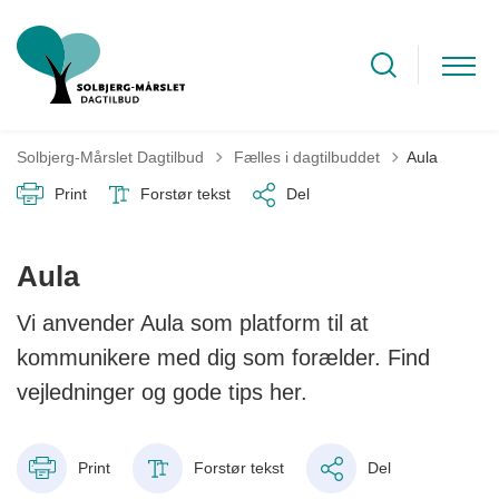
Tilbage til
Solbjerg-Mårslet Dagtilbud
Fælles i dagtilbuddet
Aula
Print
Forstør tekst
Del
Aula
Vi anvender Aula som platform til at
kommunikere med dig som forælder. Find
vejledninger og gode tips her.
Print
Forstør tekst
Del