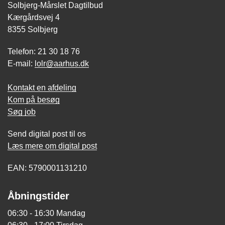
Solbjerg-Mårslet Dagtilbud
Kærgårdsvej 4
8355 Solbjerg
Telefon: 21 30 18 76
E-mail:
lolr@aarhus.dk
Kontakt en afdeling
Kom på besøg
Søg job
Send digital post til os
Læs mere om digital post
EAN: 5790001131210
Åbningstider
06:30 - 16:30 Mandag