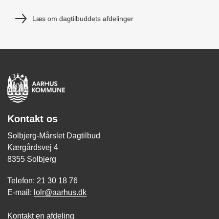
Læs om dagtilbuddets afdelinger
Kontakt os
Solbjerg-Mårslet Dagtilbud
Kærgårdsvej 4
8355 Solbjerg
Telefon: 21 30 18 76
E-mail:
lolr@aarhus.dk
Kontakt en afdeling