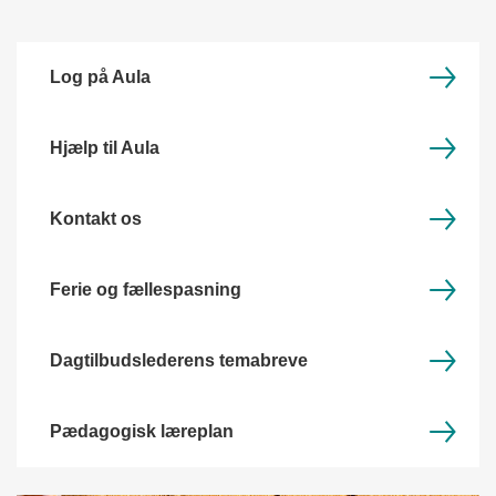
Log på Aula
Hjælp til Aula
Kontakt os
Ferie og fællespasning
Dagtilbudslederens temabreve
Pædagogisk læreplan