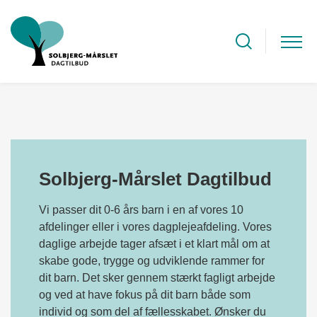
Solbjerg-Mårslet Dagtilbud
Vi passer dit 0-6 års barn i en af vores 10
afdelinger eller i vores dagplejeafdeling. Vores
daglige arbejde tager afsæt i et klart mål om at
skabe gode, trygge og udviklende rammer for
dit barn. Det sker gennem stærkt fagligt arbejde
og ved at have fokus på dit barn både som
individ og som del af fællesskabet. Ønsker du