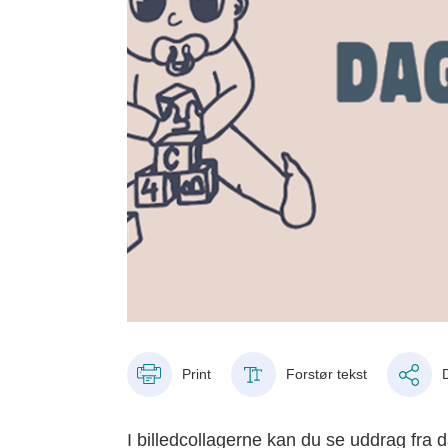
Print
Forstør tekst
I billedcollagerne kan du se uddrag fra 