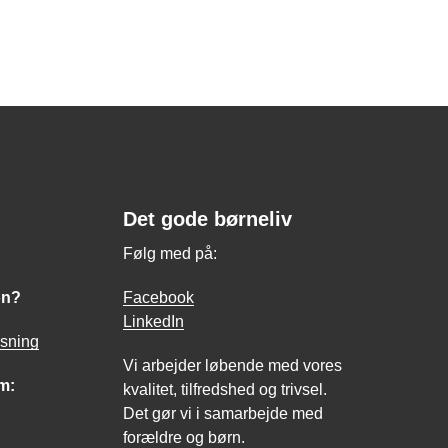
Det gode børneliv
Følg med på:
on?
Facebook
LinkedIn
asning
Vi arbejder løbende med vores
m:
kvalitet, tilfredshed og trivsel.
Det gør vi i samarbejde med
forældre og børn.