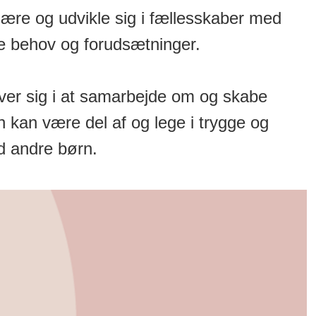
 lære og udvikle sig i fællesskaber med
ge behov og forudsætninger.
ver sig i at samarbejde om og skabe
n kan være del af og lege i trygge og
d andre børn.