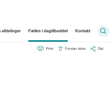
 afdelinger
Fælles i dagtilbuddet
Kontakt
Print
Forstør tekst
Del