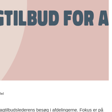
Del
dagtilbudslederens besøg i afdelingerne. Fokus er på