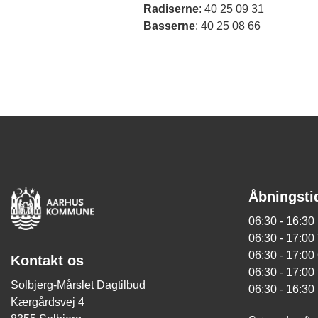
Radiserne
: 40 25 09 31
Basserne
: 40 25 08 66
Åbningsti
06:30 - 16:3
06:30 - 17:00
06:30 - 17:0
Kontakt os
06:30 - 17:00
Solbjerg-Mårslet Dagtilbud
06:30 - 16:30
Kærgårdsvej 4