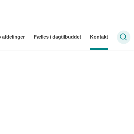
 afdelinger
Fælles i dagtilbuddet
Kontakt