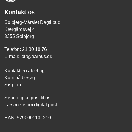
Kontakt os
Solbjerg-Mårslet Dagtilbud
Kærgårdsvej 4
8355 Solbjerg
Telefon: 21 30 18 76
E-mail:
lolr@aarhus.dk
Kontakt en afdeling
Kom på besøg
Søg job
Send digital post til os
Læs mere om digital post
EAN: 5790001131210