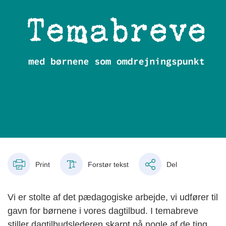
Print
Forstør tekst
Del
Vi er stolte af det pædagogiske arbejde, vi udfører til
gavn for børnene i vores dagtilbud. I temabreve
stiller dagtilbudslederen skarpt på nogle af de ting,