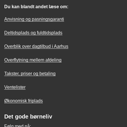
Du kan blandt andet læse om:
Anvisning og pasningsgaranti
Deltidsplads og fuldtidsplads
Overblik over dagtilbud i Aarhus
Overflytning mellem afdeling
Takster, priser og betaling
Ventelister
Økonomisk friplads
Det gode børneliv
Følg med på: