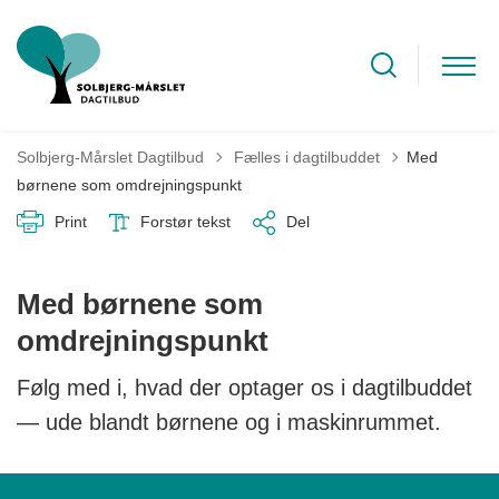
Tilbage til
Solbjerg-Mårslet Dagtilbud
Fælles i dagtilbuddet
Med
børnene som omdrejningspunkt
Print
Forstør tekst
Del
Med børnene som
omdrejningspunkt
Følg med i, hvad der optager os i dagtilbuddet
— ude blandt børnene og i maskinrummet.