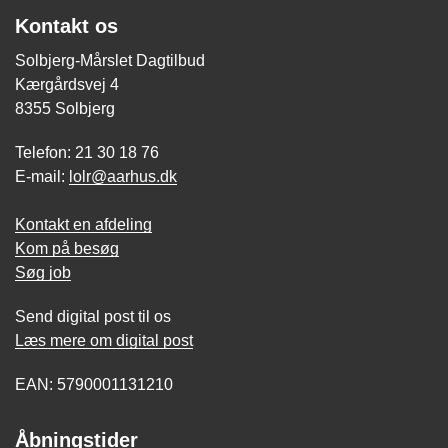
Kontakt os
Solbjerg-Mårslet Dagtilbud
Kærgårdsvej 4
8355 Solbjerg
Telefon: 21 30 18 76
E-mail:
lolr@aarhus.dk
Kontakt en afdeling
Kom på besøg
Søg job
Send digital post til os
Læs mere om digital post
EAN: 5790001131210
Åbningstider