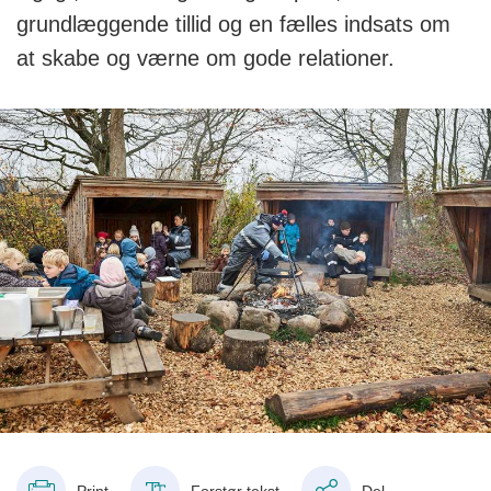
grundlæggende tillid og en fælles indsats om
at skabe og værne om gode relationer.
Print
Forstør tekst
Del