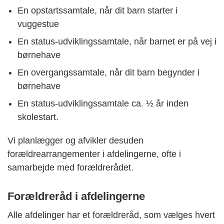
En opstartssamtale, når dit barn starter i
vuggestue
En status-udviklingssamtale, når barnet er på vej i
børnehave
En overgangssamtale, når dit barn begynder i
børnehave
En status-udviklingssamtale ca. ½ år inden
skolestart.
Vi planlægger og afvikler desuden
forældrearrangementer i afdelingerne, ofte i
samarbejde med forældrerådet.
Forældreråd i afdelingerne
Alle afdelinger har et forældreråd, som vælges hvert