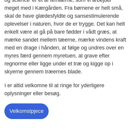
og science’ er et af temaerne, som vi arbejder
meget med i Kærgården. Fra børnene er helt små,
skal de have glædesfyldte og sansestimulerende
oplevelser i naturen, hvor de er trygge. Det kan helt
enkelt være at gå på bare fødder i vådt græs, at
mærke sandet mellem tæerne, mærke vindens kraft
med en drage i hånden, at følge og undres over en
myres færd gennem myretuen, at grave efter
regnorme eller ligge under et træ og kigge op i
skyerne gennem træernes blade.
I er altid velkomne til at ringe for yderligere
oplysninger eller besøg.
Velkomstpjece