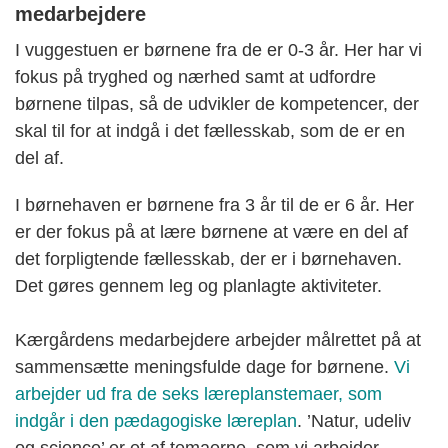
medarbejdere
I vuggestuen er børnene fra de er 0-3 år. Her har vi
fokus på tryghed og nærhed samt at udfordre
børnene tilpas, så de udvikler de kompetencer, der
skal til for at indgå i det fællesskab, som de er en
del af.
I børnehaven er børnene fra 3 år til de er 6 år. Her
er der fokus på at lære børnene at være en del af
det forpligtende fællesskab, der er i børnehaven.
Det gøres gennem leg og planlagte aktiviteter.
Kærgårdens medarbejdere arbejder målrettet på at
sammensætte meningsfulde dage for børnene.
Vi
arbejder ud fra de seks læreplanstemaer, som
indgår i den pædagogiske læreplan
. ’Natur, udeliv