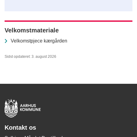
Velkomstmateriale
Velkomstpjece kærgården
Sidst opdateret: 3. august 2026
Kontakt os