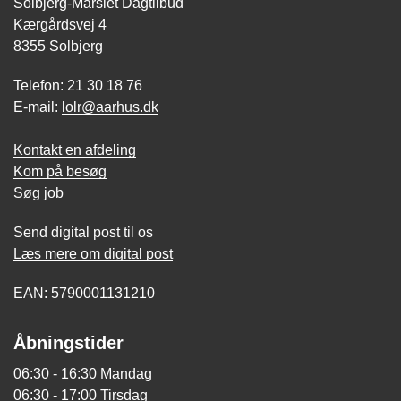
Solbjerg-Mårslet Dagtilbud
Kærgårdsvej 4
8355 Solbjerg
Telefon: 21 30 18 76
E-mail:
lolr@aarhus.dk
Kontakt en afdeling
Kom på besøg
Søg job
Send digital post til os
Læs mere om digital post
EAN: 5790001131210
Åbningstider
06:30 - 16:30 Mandag
06:30 - 17:00 Tirsdag