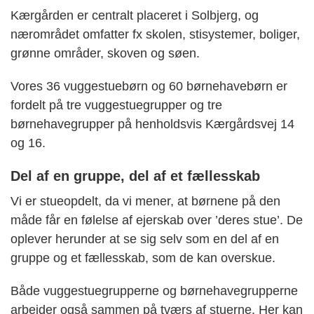
Kærgården er centralt placeret i Solbjerg, og
nærområdet omfatter fx skolen, stisystemer, boliger,
grønne områder, skoven og søen.
Vores 36 vuggestuebørn og 60 børnehavebørn er
fordelt på tre vuggestuegrupper og tre
børnehavegrupper på henholdsvis Kærgårdsvej 14
og 16.
Del af en gruppe, del af et fællesskab
Vi er stueopdelt, da vi mener, at børnene på den
måde får en følelse af ejerskab over ’deres stue’. De
oplever herunder at se sig selv som en del af en
gruppe og et fællesskab, som de kan overskue.
Både vuggestuegrupperne og børnehavegrupperne
arbejder også sammen på tværs af stuerne. Her kan