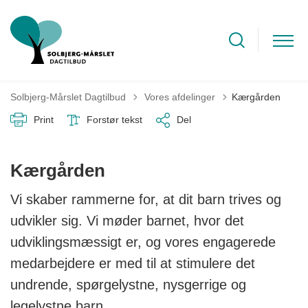
Tilbage til
Solbjerg-Mårslet Dagtilbud
Vores afdelinger
Kærgården
Print
Forstør tekst
Del
Kærgården
Vi skaber rammerne for, at dit barn trives og
udvikler sig. Vi møder barnet, hvor det
udviklingsmæssigt er, og vores engagerede
medarbejdere er med til at stimulere det
undrende, spørgelystne, nysgerrige og
legelystne barn.