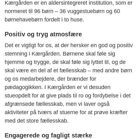
Kærgården er en aldersintegreret institution, som er
normeret til 96 børn – 36 vuggestuebørn og 60
børnehavebørn fordelt i to huse.
Positiv og tryg atmosfære
Det er vigtigt for os, at der hersker en god og positiv
stemning i Kærgården. Børnene skal føle sig
hjemme og trygge, de skal føle sig lyttet til, og de
skal være en del af et fællesskab – med andre børn
og os medarbejdere, der brænder for
pædagogikken. I Kærgården er vi desuden
stueopdelt for at give plads til ro og fordybelse i det
afgrænsede fællesskab, men vi laver også
aktiviteter på tværs af stuerne for at prøve kræfter
med det store fællesskab.
Engagerede og fagligt stærke