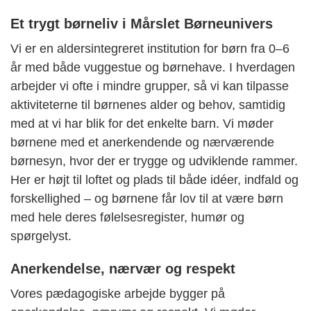
Et trygt børneliv i Mårslet Børneunivers
Vi er en aldersintegreret institution for børn fra 0–6
år med både vuggestue og børnehave. I hverdagen
arbejder vi ofte i mindre grupper, så vi kan tilpasse
aktiviteterne til børnenes alder og behov, samtidig
med at vi har blik for det enkelte barn. Vi møder
børnene med et anerkendende og nærværende
børnesyn, hvor der er trygge og udviklende rammer.
Her er højt til loftet og plads til både idéer, indfald og
forskellighed – og børnene får lov til at være børn
med hele deres følelsesregister, humør og
spørgelyst.
Anerkendelse, nærvær og respekt
Vores pædagogiske arbejde bygger på