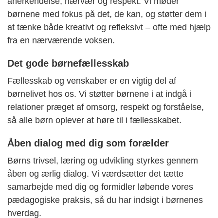
anerkendelse, nærvær og respekt. Vi møder
børnene med fokus på det, de kan, og støtter dem i
at tænke både kreativt og refleksivt – ofte med hjælp
fra en nærværende voksen.
Det gode børnefællesskab
Fællesskab og venskaber er en vigtig del af
børnelivet hos os. Vi støtter børnene i at indgå i
relationer præget af omsorg, respekt og forståelse,
så alle børn oplever at høre til i fællesskabet.
Åben dialog med dig som forælder
Børns trivsel, læring og udvikling styrkes gennem
åben og ærlig dialog. Vi værdsætter det tætte
samarbejde med dig og formidler løbende vores
pædagogiske praksis, så du har indsigt i børnenes
hverdag.