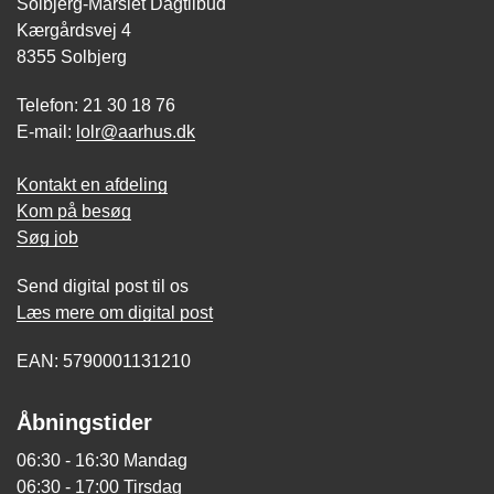
Solbjerg-Mårslet Dagtilbud
Kærgårdsvej 4
8355 Solbjerg
Telefon: 21 30 18 76
E-mail:
lolr@aarhus.dk
Kontakt en afdeling
Kom på besøg
Søg job
Send digital post til os
Læs mere om digital post
EAN: 5790001131210
Åbningstider
06:30 - 16:30 Mandag
06:30 - 17:00 Tirsdag