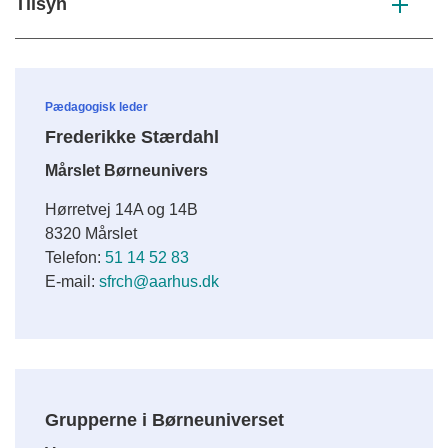
Tilsyn
Pædagogisk leder
Frederikke Stærdahl
Mårslet Børneunivers
Hørretvej 14A og 14B
8320 Mårslet
Telefon:
51 14 52 83
E-mail:
sfrch@aarhus.dk
Grupperne i Børneuniverset