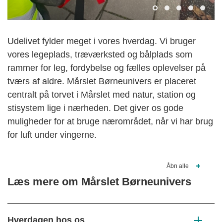
Udelivet fylder meget i vores hverdag. Vi bruger
vores legeplads, træværksted og bålplads som
rammer for leg, fordybelse og fælles oplevelser på
tværs af aldre. Mårslet Børneunivers er placeret
centralt på torvet i Mårslet med natur, station og
stisystem lige i nærheden. Det giver os gode
muligheder for at bruge nærområdet, når vi har brug
for luft under vingerne.
Åbn alle
Læs mere om Mårslet Børneunivers
Hverdagen hos os