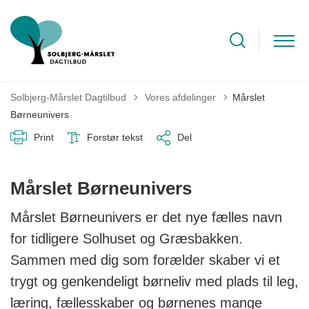
Tilbage til
Solbjerg-Mårslet Dagtilbud
Vores afdelinger
Mårslet
Børneunivers
Print
Forstør tekst
Del
Mårslet Børneunivers
Mårslet Børneunivers er det nye fælles navn
for tidligere Solhuset og Græsbakken.
Sammen med dig som forælder skaber vi et
trygt og genkendeligt børneliv med plads til leg,
læring, fællesskaber og børnenes mange