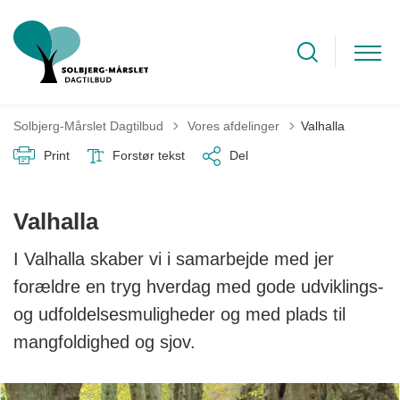
Tilbage til
Solbjerg-Mårslet Dagtilbud
Vores afdelinger
Valhalla
Print
Forstør tekst
Del
Valhalla
I Valhalla skaber vi i samarbejde med jer
forældre en tryg hverdag med gode udviklings-
og udfoldelsesmuligheder og med plads til
mangfoldighed og sjov.