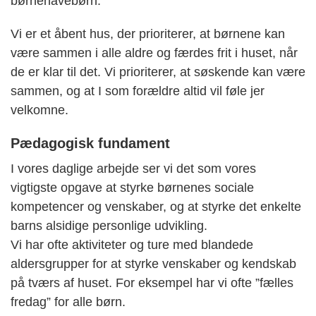
børnehavebørn.
Vi er et åbent hus, der prioriterer, at børnene kan
være sammen i alle aldre og færdes frit i huset, når
de er klar til det. Vi prioriterer, at søskende kan være
sammen, og at I som forældre altid vil føle jer
velkomne.
Pædagogisk fundament
I vores daglige arbejde ser vi det som vores
vigtigste opgave at styrke børnenes sociale
kompetencer og venskaber, og at styrke det enkelte
barns alsidige personlige udvikling.
Vi har ofte aktiviteter og ture med blandede
aldersgrupper for at styrke venskaber og kendskab
på tværs af huset. For eksempel har vi ofte ”fælles
fredag” for alle børn.