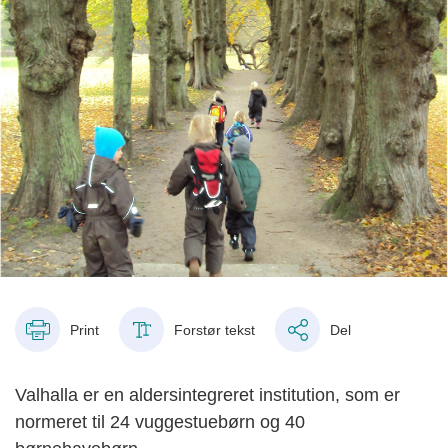
Print
Forstør tekst
Del
Valhalla er en aldersintegreret institution, som er
normeret til 24 vuggestuebørn og 40