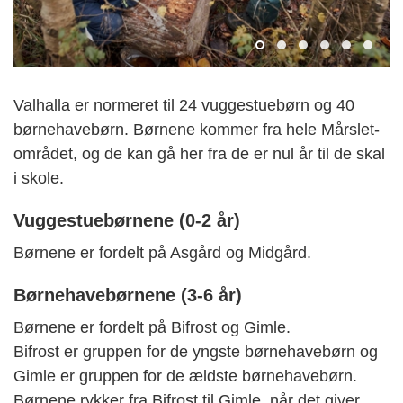
Valhalla er normeret til 24 vuggestuebørn og 40
børnehavebørn. Børnene kommer fra hele Mårslet-
området, og de kan gå her fra de er nul år til de skal
i skole.
Vuggestuebørnene (0-2 år)
Børnene er fordelt på Asgård og Midgård.
Børnehavebørnene (3-6 år)
Børnene er fordelt på Bifrost og Gimle.
Bifrost er gruppen for de yngste børnehavebørn og
Gimle er gruppen for de ældste børnehavebørn.
Børnene rykker fra Bifrost til Gimle, når det giver