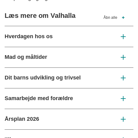
Læs mere om Valhalla
Åbn alle
Hverdagen hos os
Mad og måltider
Dit barns udvikling og trivsel
Samarbejde med forældre
Årsplan 2026