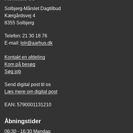
Solbjerg-Mårslet Dagtilbud
Kærgårdsvej 4
8355 Solbjerg
Telefon: 21 30 18 76
E-mail:
lolr@aarhus.dk
Kontakt en afdeling
Kom på besøg
Søg job
Send digital post til os
Læs mere om digital post
EAN: 5790001131210
Åbningstider
06:30 - 16:30 Mandag