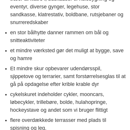
eventyr, diverse gynger, legehuse, stor
sandkasse, klatrestativ, boldbane, rutsjebaner og
snurreredskaber
en stor bålhytte danner rammen om bål og
snitteaktiviteter
et mindre værksted gør det muligt at bygge, save
og hamre
Et mindre skur opbevarer udendørsspil,
sjippetove og terrarier, samt forstørrelsesglas til at
gå på opdagelse efter krible krable dyr
cykelskuret indeholder cykler, mooncars,
løbecykler, trillebøre, bolde, hulahopringe,
hockeystave og andet som vi bruger flittigt
flere overdækkede terrasser med plads til
spisning og leg.